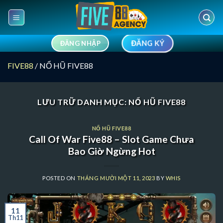
Bỏ
qua
nội
dung
ĐĂNG KÝ
ĐĂNG NHẬP
FIVE88
/
NỔ HŨ FIVE88
LƯU TRỮ DANH MỤC:
NỔ HŨ FIVE88
NỔ HŨ FIVE88
Call Of War Five88 – Slot Game Chưa
Bao Giờ Ngừng Hot
POSTED ON
THÁNG MƯỜI MỘT 11, 2023
BY
WHIS
11
Th11