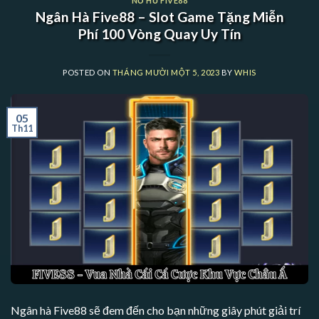
NỔ HŨ FIVE88
Ngân Hà Five88 – Slot Game Tặng Miễn
Phí 100 Vòng Quay Uy Tín
POSTED ON
THÁNG MƯỜI MỘT 5, 2023
BY
WHIS
05
Th11
Ngân hà Five88 sẽ đem đến cho bạn những giây phút giải trí