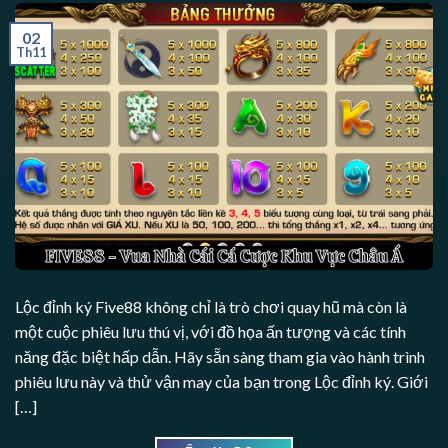
02
Th11
Lộc đỉnh ký Five88 không chỉ là trò chơi quay hũ mà còn là
một cuộc phiêu lưu thú vị, với đồ họa ấn tượng và các tính
năng đặc biệt hấp dẫn. Hãy sẵn sàng tham gia vào hành trình
phiêu lưu này và thử vận may của bạn trong Lộc đỉnh ký. Giới
[…]