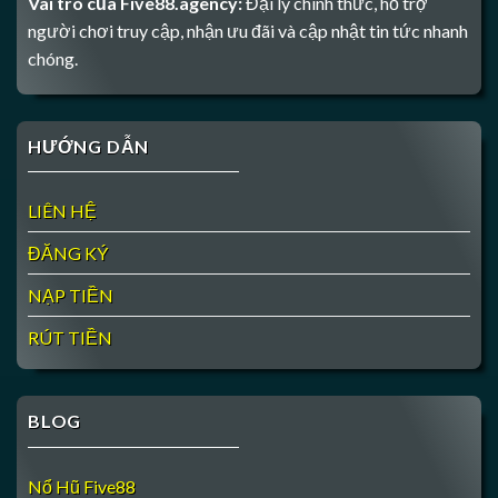
Vai trò của Five88.agency:
Đại lý chính thức, hỗ trợ
người chơi truy cập, nhận ưu đãi và cập nhật tin tức nhanh
chóng.
HƯỚNG DẪN
LIÊN HỆ
ĐĂNG KÝ
NẠP TIỀN
RÚT TIỀN
BLOG
Nổ Hũ Five88