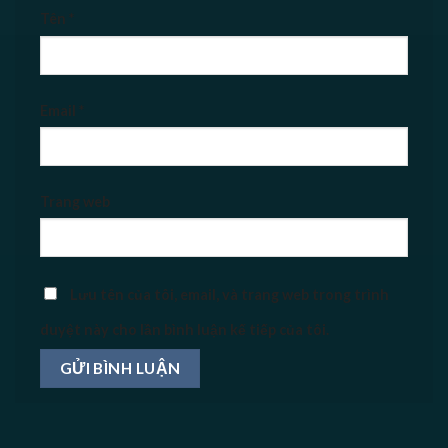
Tên
*
Email
*
Trang web
Lưu tên của tôi, email, và trang web trong trình
duyệt này cho lần bình luận kế tiếp của tôi.