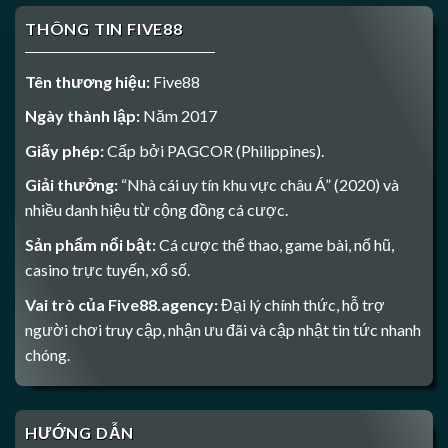
THÔNG TIN FIVE88
Tên thương hiệu:
Five88
Ngày thành lập:
Năm 2017
Giấy phép:
Cấp bởi PAGCOR (Philippines).
Giải thưởng:
“Nhà cái uy tín khu vực châu Á” (2020) và
nhiều danh hiệu từ cộng đồng cá cược.
Sản phẩm nổi bật:
Cá cược thể thao, game bài, nổ hũ,
casino trực tuyến, xổ số.
Vai trò của Five88.agency:
Đại lý chính thức, hỗ trợ
người chơi truy cập, nhận ưu đãi và cập nhật tin tức nhanh
chóng.
HƯỚNG DẪN