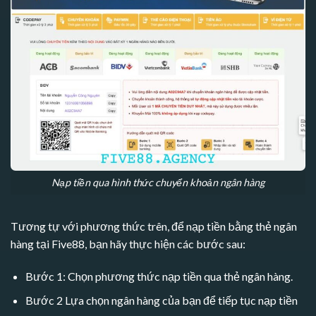
Nạp tiền qua hình thức chuyển khoản ngân hàng
Tương tự với phương thức trên, để nạp tiền bằng thẻ ngân
hàng tại Five88, bạn hãy thực hiện các bước sau:
Bước 1: Chọn phương thức nạp tiền qua thẻ ngân hàng.
Bước 2 Lựa chọn ngân hàng của bạn để tiếp tục nạp tiền