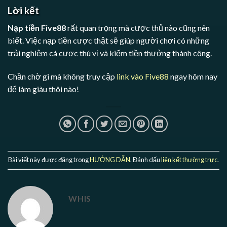
Lời kết
Nạp tiền Five88
rất quan trọng mà cược thủ nào cũng nên
biết. Việc nạp tiền cược thật sẽ giúp người chơi có những
trải nghiệm cá cược thú vị và kiếm tiền thưởng thành công.
Chần chờ gì mà không truy cập
link vào Five88
ngay hôm nay
để làm giàu thôi nào!
Bài viết này được đăng trong
HƯỚNG DẪN
. Đánh dấu
liên kết thường trực
.
WHIS