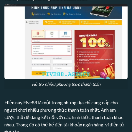
Hỗ trợ nhiều phương thức thanh toán
Hiện nay Five88 là một trong những địa chỉ cung cấp cho
người chơi nhiều phương thức thanh toán nhất. Anh em
cược thủ dễ dàng kết nối với các hình thức thanh toán khác
nhau. Trong đó có thể kể đến tài khoản ngân hàng, ví điện tử,
thẻ cào,…