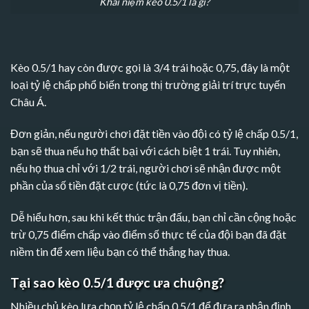
Khái niệm kèo 0.5/1 là gì?
Kèo 0.5/1 hay còn được gọi là 3/4 trái hoặc 0,75, đây là một
loại tỷ lệ chấp phổ biến trong thị trường giải trí trực tuyến
Châu Á.
Đơn giản, nếu người chơi đặt tiền vào đội có tỷ lệ chấp 0.5/1,
bạn sẽ thua nếu họ thất bại với cách biệt 1 trái. Tuy nhiên,
nếu họ thua chỉ với 1/2 trái, người chơi sẽ nhận được một
phần của số tiền đặt cược (tức là 0,75 đơn vị tiền).
Dễ hiểu hơn, sau khi kết thúc trận đấu, bạn chỉ cần cộng hoặc
trừ 0,75 điểm chấp vào điểm số thực tế của đội bạn đã đặt
niềm tin để xem liệu bạn có thể thắng hay thua.
Tại sao kèo 0.5/1 được ưa chuộng?
Nhiều chủ kèo lựa chọn tỷ lệ chấp 0.5/1 để đưa ra nhận định