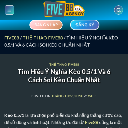
Bỏ
qua
nội
dung
ĐĂNG KÝ
ĐĂNG NHẬP
FIVE88
/
THỂ THAO FIVE88
/
TÌM HIỂU Ý NGHĨA KÈO
0.5/1 VÀ 6 CÁCH SOI KÈO CHUẨN NHẤT
THỂ THAO FIVE88
Tìm Hiểu Ý Nghĩa Kèo 0.5/1 Và 6
Cách Soi Kèo Chuẩn Nhất
POSTED ON
THÁNG 10 27, 2023
BY
WHIS
Kèo 0.5/1
là lựa chọn phổ biến do khả năng thắng cược cao,
dễ sử dụng và linh hoạt. Những ưu đãi từ
Five88
cũng là một