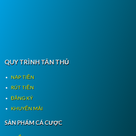
QUY TRÌNH TÂN THỦ
NẠP TIỀN
RÚT TIỀN
ĐĂNG KÝ
KHUYẾN MÃI
SẢN PHẨM CÁ CƯỢC