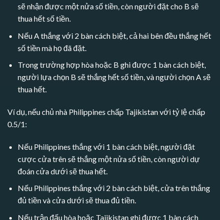
sẽ nhận được một nửa số tiền, còn người đặt cho B sẽ
thua hết số tiền.
Nếu A thắng với 2 bàn cách biệt, cả hai bên đều thắng hết
số tiền mà họ đã đặt.
Trong trường hợp hòa hoặc B ghi được 1 bàn cách biệt,
người lựa chọn B sẽ thắng hết số tiền, và người chọn A sẽ
thua hết.
Ví dụ, nếu chủ nhà Philippines chấp Tajikistan với tỷ lệ chấp
0.5/1:
Nếu Philippines thắng với 1 bàn cách biệt, người đặt
cược cửa trên sẽ thắng một nửa số tiền, còn người dự
đoán cửa dưới sẽ thua hết.
Nếu Philippines thắng với 2 bàn cách biệt, cửa trên thắng
đủ tiền và cửa dưới sẽ thua đủ tiền.
Nếu trận đấu hòa hoặc Tajikistan ghi được 1 bàn cách