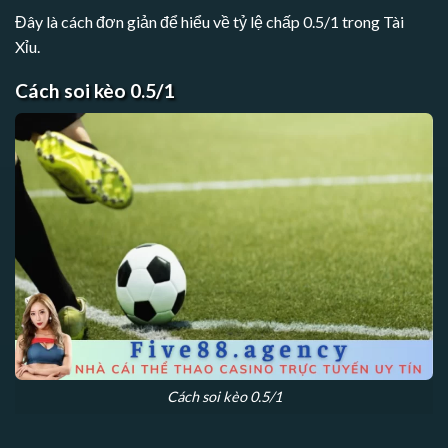
Đây là cách đơn giản để hiểu về tỷ lệ chấp 0.5/1
trong Tài
Xỉu.
Cách soi kèo 0.5/1
Cách soi kèo 0.5/1