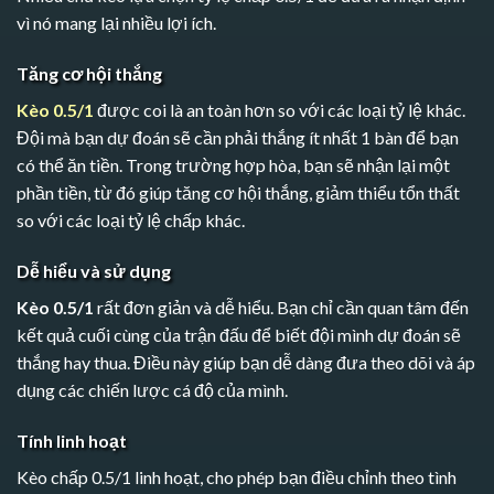
vì nó mang lại nhiều lợi ích.
Tăng cơ hội thắng
Kèo 0.5/1
được coi là an toàn hơn so với các loại tỷ lệ khác.
Đội mà bạn dự đoán sẽ cần phải thắng ít nhất 1 bàn để bạn
có thể ăn tiền. Trong trường hợp hòa, bạn sẽ nhận lại một
phần tiền, từ đó giúp tăng cơ hội thắng, giảm thiểu tổn thất
so với các loại tỷ lệ chấp khác.
Dễ hiểu và sử dụng
Kèo 0.5/1
rất đơn giản và dễ hiểu. Bạn chỉ cần quan tâm đến
kết quả cuối cùng của trận đấu để biết đội mình dự đoán sẽ
thắng hay thua. Điều này giúp bạn dễ dàng đưa theo dõi và áp
dụng các chiến lược cá độ của mình.
Tính linh hoạt
Kèo chấp 0.5/1 linh hoạt, cho phép bạn điều chỉnh theo tình