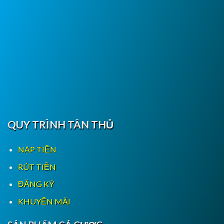
QUY TRÌNH TÂN THỦ
NẠP TIỀN
RÚT TIỀN
ĐĂNG KÝ
KHUYẾN MÃI