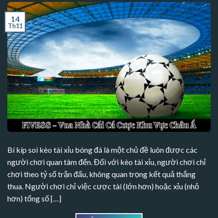
14
Th11
Bí kíp soi kèo tài xỉu bóng đá là một chủ đề luôn được các
người chơi quan tâm đến. Đối với kèo tài xỉu, người chơi chỉ
chơi theo tỷ số trận đấu, không quan trọng kết quả thắng
thua. Người chơi chỉ việc cược tài (lớn hơn) hoặc xỉu (nhỏ
hơn) tổng số […]