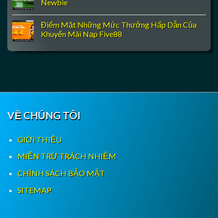
Newbie
Điểm Mặt Những Mức Thưởng Hấp Dẫn Của
Khuyến Mãi Nạp Five88
VỀ CHÚNG TÔI
GIỚI THIỆU
MIỄN TRỪ TRÁCH NHIỆM
CHÍNH SÁCH BẢO MẬT
SITEMAP