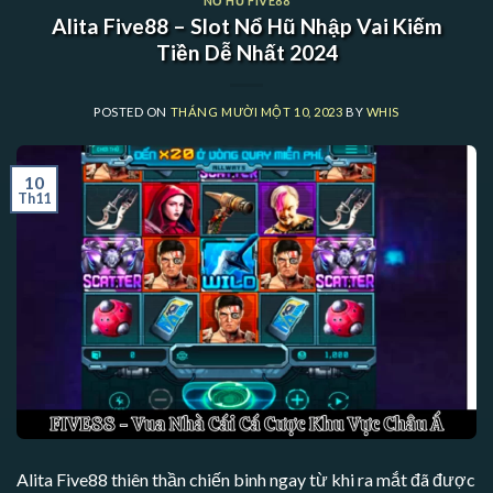
NỔ HŨ FIVE88
Alita Five88 – Slot Nổ Hũ Nhập Vai Kiếm
Tiền Dễ Nhất 2024
POSTED ON
THÁNG MƯỜI MỘT 10, 2023
BY
WHIS
10
Th11
Alita Five88 thiên thần chiến binh ngay từ khi ra mắt đã được