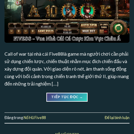
Call of war tại nhà cái Five88là game mà người chơi cần phải
sử dụng chiến lược, chiến thuật nhằm mục đích chiến đấu và
xây dựng đội quân. Với giao diện rõ nét, âm thanh sống động
cùng với bối cảnh trong chiến tranh thế giới thứ II, giúp mang
đến những trải nghiệm […]
TIẾP TỤC ĐỌC
→
Đăng trong
Nổ Hũ Five88
Để lại bình luận