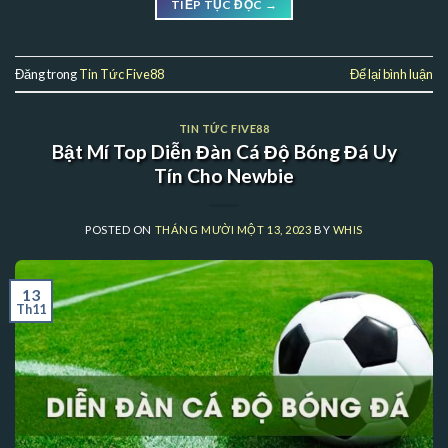
TIẾP TỤC ĐỌC
→
Đăng trong
Tin Tức Five88
Để lại bình luận
TIN TỨC FIVE88
Bật Mí Top Diễn Đàn Cá Độ Bóng Đá Uy
Tín Cho Newbie
POSTED ON
THÁNG MƯỜI MỘT 13, 2023
BY
WHIS
13
Th11