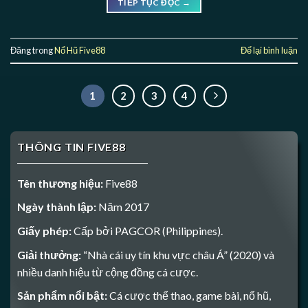
TIẾP TỤC ĐỌC
→
Đăng trong
Nổ Hũ Five88
Để lại bình luận
1
2
3
4
THÔNG TIN FIVE88
Tên thương hiệu:
Five88
Ngày thành lập:
Năm 2017
Giấy phép:
Cấp bởi PAGCOR (Philippines).
Giải thưởng:
“Nhà cái uy tín khu vực châu Á” (2020) và
nhiều danh hiệu từ cộng đồng cá cược.
Sản phẩm nổi bật:
Cá cược thể thao, game bài, nổ hũ,