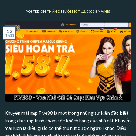
POSTED ON
THÁNG MƯỜI MỘT 12, 2023
BY
WHIS
12
Th11
Khuyến mãi nạp Five88 là một trong những sự kiện đặc biệt
trong chương trình chăm sóc khách hàng của nhà cái. Khuyến
mãi luôn là điều gì đó có thể thu hút được người khác. Điều
này kích thích người chơi lựa chọn trải nghiệm cá cược tại