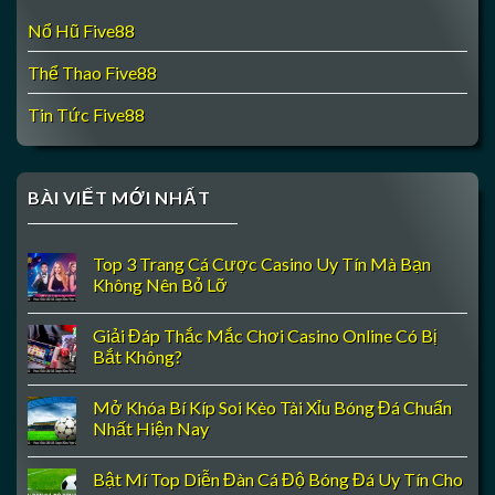
Nổ Hũ Five88
Thể Thao Five88
Tin Tức Five88
BÀI VIẾT MỚI NHẤT
Top 3 Trang Cá Cược Casino Uy Tín Mà Bạn
Không Nên Bỏ Lỡ
Giải Đáp Thắc Mắc Chơi Casino Online Có Bị
Bắt Không?
Mở Khóa Bí Kíp Soi Kèo Tài Xỉu Bóng Đá Chuẩn
Nhất Hiện Nay
Bật Mí Top Diễn Đàn Cá Độ Bóng Đá Uy Tín Cho