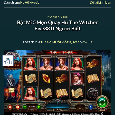
Đăng trong
Nổ Hũ Five88
Để lại bình luận
NỔ HŨ FIVE88
Bật Mí 5 Mẹo Quay Hũ The Witcher
Five88 Ít Người Biết
POSTED ON
THÁNG MƯỜI MỘT 8, 2023
BY
WHIS
08
Th11