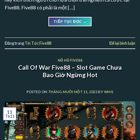
Five88. Five88 có phải là một […]
TIẾP TỤC ĐỌC
→
Đăng trong
Tin Tức Five88
Để lại bình luận
NỔ HŨ FIVE88
Call Of War Five88 – Slot Game Chưa
Bao Giờ Ngừng Hot
POSTED ON
THÁNG MƯỜI MỘT 11, 2023
BY
WHIS
11
Th11