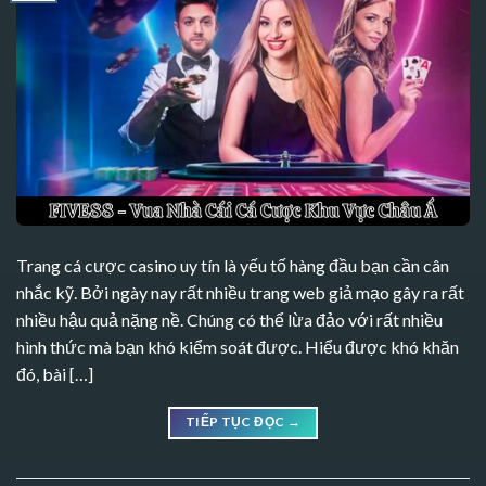
Trang cá cược casino uy tín là yếu tố hàng đầu bạn cần cân
nhắc kỹ. Bởi ngày nay rất nhiều trang web giả mạo gây ra rất
nhiều hậu quả nặng nề. Chúng có thể lừa đảo với rất nhiều
hình thức mà bạn khó kiểm soát được. Hiểu được khó khăn
đó, bài […]
TIẾP TỤC ĐỌC
→